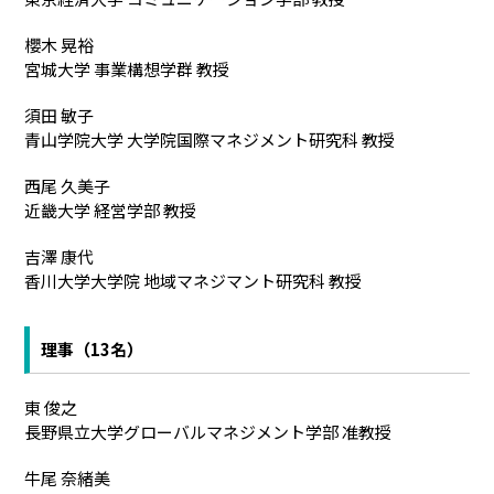
櫻木 晃裕
宮城大学 事業構想学群 教授
須田 敏子
青山学院大学 大学院国際マネジメント研究科 教授
西尾 久美子
近畿大学 経営学部 教授
吉澤 康代
香川大学大学院 地域マネジマント研究科 教授
理事（13名）
東 俊之
長野県立大学グローバルマネジメント学部 准教授
牛尾 奈緒美