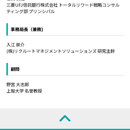
三菱UFJ信託銀行株式会社 トータルリワード戦略コンサル
ティング部 プリンシパル
事務局長（兼務)
入江 崇介
(株)リクルートマネジメントソリューションズ 研究主幹
顧問
野宮 大志郎
上智大学 名誉教授